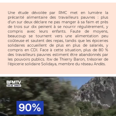
Une étude dévoilée par RMC met en lumière la 
précarité alimentaire des travailleurs pauvres : plus 
d'un sur deux déclare ne pas manger à sa faim et près 
de trois sur dix peinent à se nourrir régulièrement, y 
compris avec leurs enfants. Faute de moyens, 
beaucoup se tournent vers une alimentation peu 
coûteuse et sautent des repas, tandis que les épiceries 
solidaires accueillent de plus en plus de salariés, y 
compris en CDI. Face à cette situation, plus de 80 % 
des travailleurs pauvres estiment être abandonnés par 
les pouvoirs publics. Itw de Thierry Baron, trésorier de 
l'épicerie solidaire Solidaya, membre du réseau Andès.